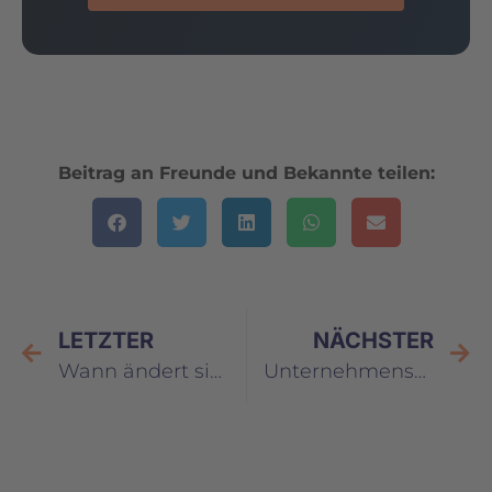
Beitrag an Freunde und Bekannte teilen:
LETZTER
NÄCHSTER
Wann ändert sich ein Mensch?
Unternehmenskultur: das Fundament in Krisenzeiten