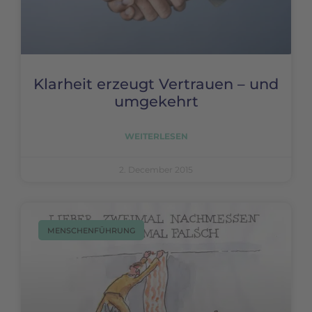
Klarheit erzeugt Vertrauen – und
umgekehrt
WEITERLESEN
2. December 2015
MENSCHENFÜHRUNG