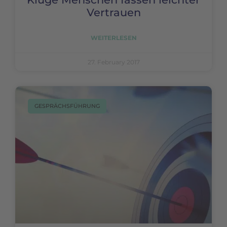
Vertrauen
WEITERLESEN
27. February 2017
GESPRÄCHSFÜHRUNG