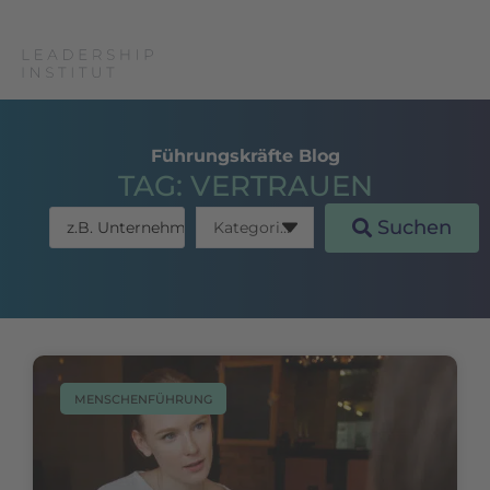
Führungskräfte Blog
TAG: VERTRAUEN
Suchen
MENSCHENFÜHRUNG