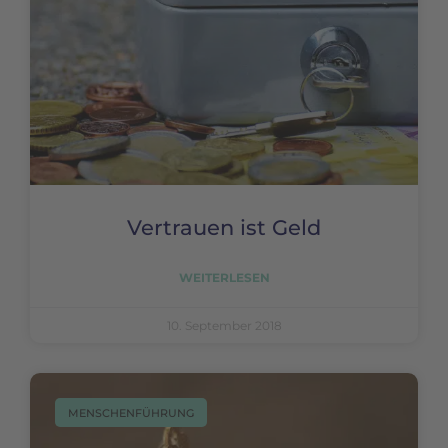
Vertrauen ist Geld
WEITERLESEN
10. September 2018
MENSCHENFÜHRUNG