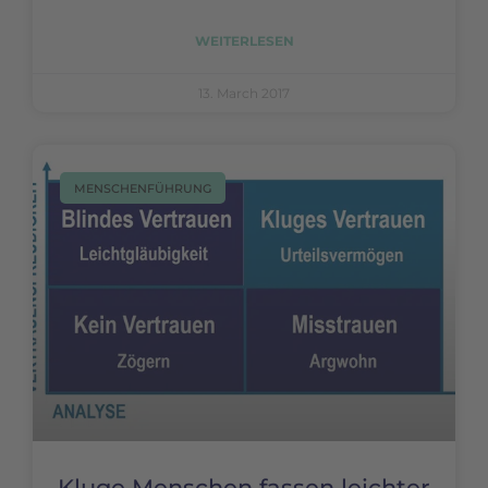
WEITERLESEN
13. March 2017
MENSCHENFÜHRUNG
Kluge Menschen fassen leichter