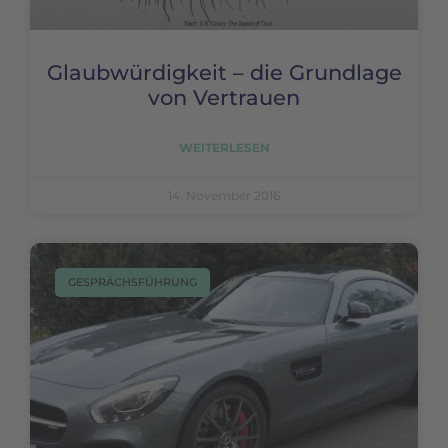
Glaubwürdigkeit – die Grundlage
von Vertrauen
WEITERLESEN
14. November 2016
GESPRÄCHSFÜHRUNG