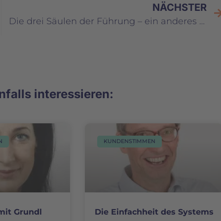
NÄCHSTER
Die drei Säulen der Führung – ein anderes Bewusstsein zum Thema Führung entwickeln
falls interessieren:
N
KUNDENSTIMMEN
mit Grundl
Die Einfachheit des Systems