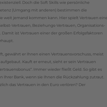
istenziell. Doch die Soft Skills wie persönliche
petenz (Umgang mit anderen) bestimmen die
ie weit jemand kommen kann. Hier spielt Vertrauen ein
elbst-Vertrauen, Beziehungs-Vertrauen, Organisations-
 Damit ist Vertrauen einer der großen Erfolgsfaktoren
rhaupt.
t, gewährt er Ihnen einen Vertrauensvorschuss, meist
fgebaut. Kauft er erneut, sieht er sein Vertrauen
„Vertrauensbonus“. Immer wieder fließt Geld. So gibt es
on Ihrer Bank, wenn sie Ihnen die Rückzahlung zutraut.
lich das Vertrauen in den Euro verlören? Der