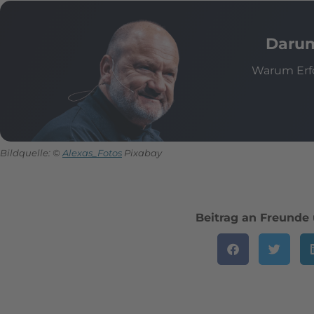
Darum 
Warum Erfo
Bildquelle: ©
Alexas_Fotos
Pixabay
Beitrag an Freunde 