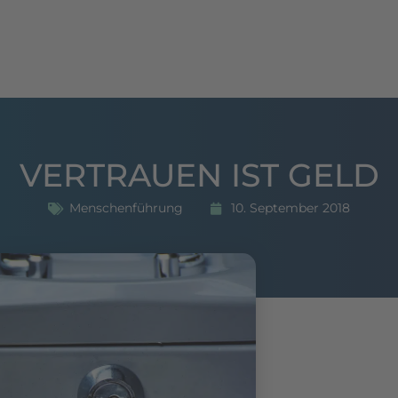
hing
Seminare
Publikationen
Referenzen
VERTRAUEN IST GELD
Menschenführung
10. September 2018