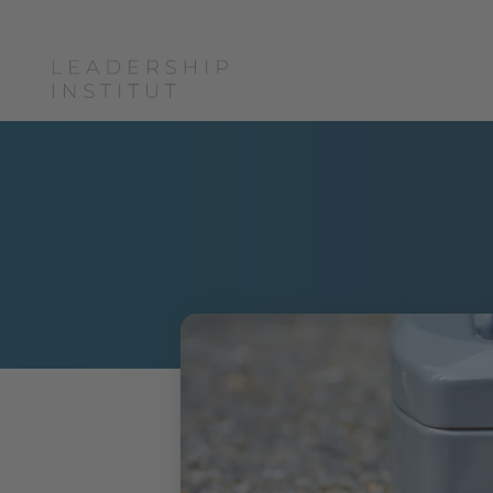
Boris Grundl
Coac