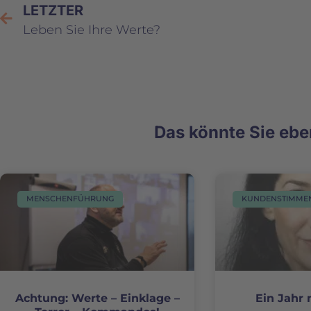
LETZTER
Leben Sie Ihre Werte?
Das könnte Sie eben
MENSCHENFÜHRUNG
KUNDENSTIMME
Achtung: Werte – Einklage –
Ein Jahr 