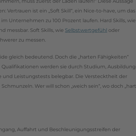
kümmern, muss zuerst der Laden laufen!“ Diese Aussage
: Vertrauen ist ein „Soft Skill“, ein Nice-to-have, um das
 im Unternehmen zu 100 Prozent laufen. Hard Skills, wie
 messbar. Soft Skills, wie
Selbstwertgefühl
oder
chwerer zu messen.
beide gleich bedeutend. Doch die „harten Fähigkeiten“
e Qualifikationen werden sie durch Studium, Ausbildung
 und Leistungstests belegbar. Die Verstecktheit der
 Schmunzeln. Wer will schon „weich sein“, wo doch „har
ngang, Auffahrt und Beschleunigungsstreifen der