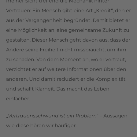
meiner Sicht treffend die Mechanik hinter
Vertrauen: Ein Mensch gibt eine Art „Kredit“, den er
aus der Vergangenheit begründet. Damit bietet er
eine Möglichkeit an, eine gemeinsame Zukunft zu
gestalten. Dieser Mensch geht davon aus, dass der
Andere seine Freiheit nicht missbraucht, um ihm
zu schaden. Von dem Moment an, wo er vertraut,
verzichtet er auf weitere Informationen über den
anderen. Und damit reduziert er die Komplexität
und schafft Klarheit. Das macht das Leben
einfacher.
„
Vertrauensschwund ist ein Problem
“ – Aussagen
wie diese hören wir häufiger.