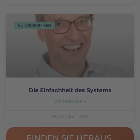
KUNDENSTIMMEN
Die Einfachheit des Systems
WEITERLESEN »
26. October 2023
FINDEN SIE HERAUS,