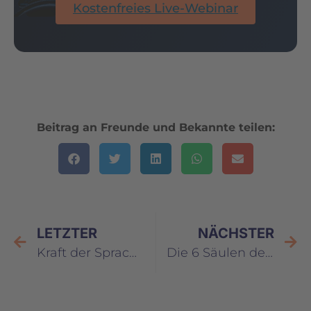
Kostenfreies Live-Webinar
Beitrag an Freunde und Bekannte teilen:
LETZTER
NÄCHSTER
Kraft der Sprache II – Sprachmuster vertiefen
Die 6 Säulen des Selbstwertgefühls