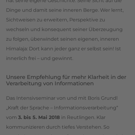
hat seine eigene Geschichte. Seine Sicht auf die
Dinge und damit seine inneren Berge. Wer lernt,
Sichtweisen zu erweitern, Perspektive zu
wechseln und konsequent seiner Überzeugung
zu folgen, überwindet seinen eigenen, inneren
Himalaja: Dort kann jeder ganz er selbst sein! Ist
innerlich frei – und gewinnt.
Unsere Empfehlung für mehr Klarheit in der
Verarbeitung von Informationen
Das Intensivseminar von und mit Boris Grundl
„Kraft der Sprache – Informationsverarbeitung“
vom
3. bis 5. Mai 2018
in Reutlingen. Klar
kommunizieren durch tiefes Verstehen. So