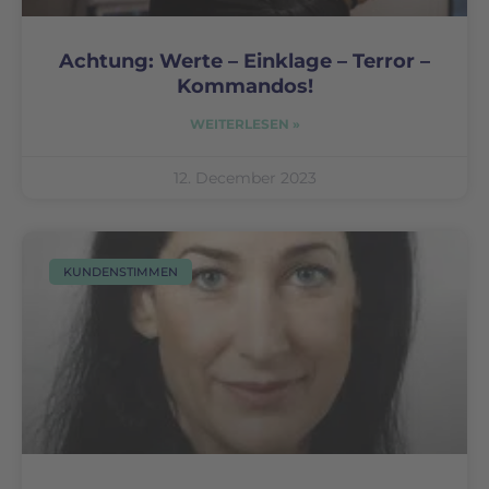
Achtung: Werte – Einklage – Terror –
Kommandos!
WEITERLESEN »
12. December 2023
KUNDENSTIMMEN