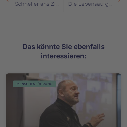
Schneller ans Ziel: Wie psychologische Tests zur Führungskräfteentwicklung eingesetzt werden können
Die Lebensaufgabe: Verantwortung
Das könnte Sie ebenfalls
interessieren:
MENSCHENFÜHRUNG