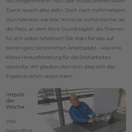
neu eingerichteten YouTube-Studio drehen sollen.
Zuerst sprach alles dafür. Doch nach mehrmaligem
Durchdenken war klar: Nichts ist authentischer als
der Platz, an dem Boris Grundl täglich die Themen
für sich selbst reflektiert! Die Wahl fiel also auf
seinen ganz persönlichen Arbeitsplatz – was eine
kleine Herausforderung für die Dreharbeiten
darstellte. Wir glauben dennoch, dass sich das
Ergebnis sehen lassen kann.
Impuls
der
Woche
Was
beschäftigt