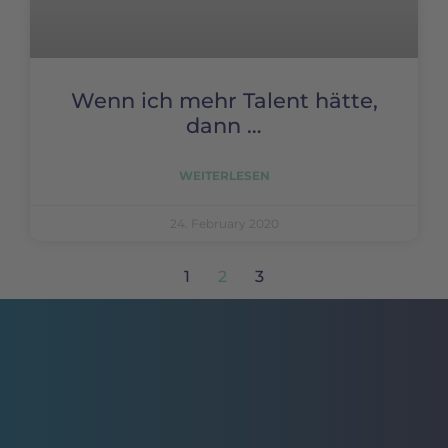
Wenn ich mehr Talent hätte,
dann …
WEITERLESEN
24. February 2020
1
2
3