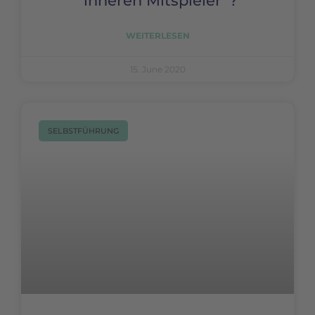
“inneren Mitspieler”?
WEITERLESEN
15. June 2020
SELBSTFÜHRUNG