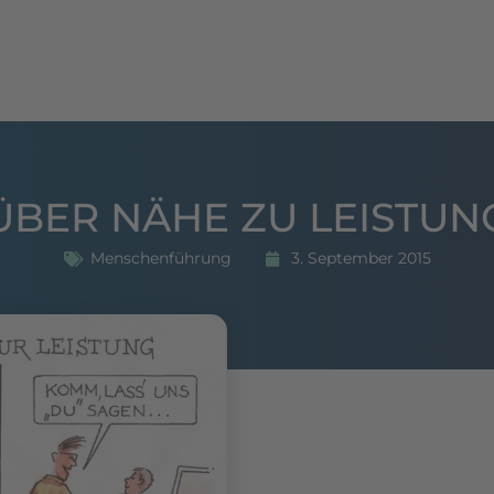
hing
Seminare
Publikationen
Referenzen
ÜBER NÄHE ZU LEISTUN
Menschenführung
3. September 2015