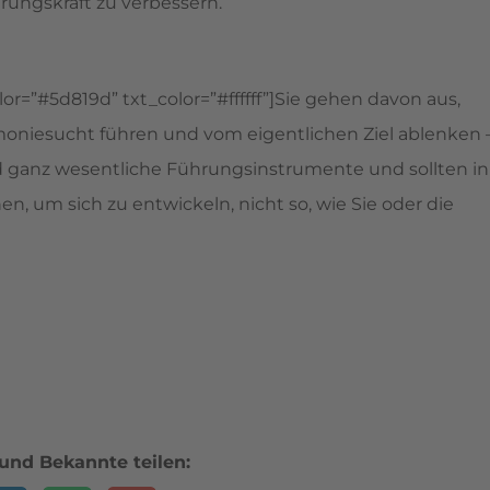
rungskraft zu verbessern.
or=”#5d819d” txt_color=”#ffffff”]Sie gehen davon aus,
moniesucht führen und vom eigentlichen Ziel ablenken 
ganz wesentliche Führungsinstrumente und sollten in
en, um sich zu entwickeln, nicht so, wie Sie oder die
und Bekannte teilen: