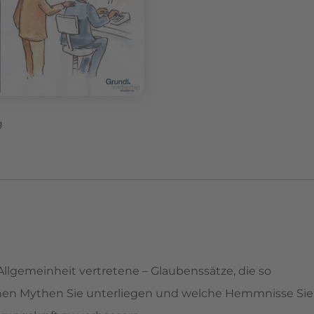
g
gemeinheit vertretene – Glaubenssätze, die so
lchen Mythen Sie unterliegen und welche Hemmnisse Sie