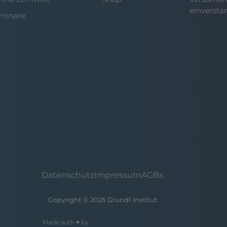
einversta
minare
Datenschutz
Impressum
AGBs
Copyright © 2025 Grundl Institut
Made with ♥ by