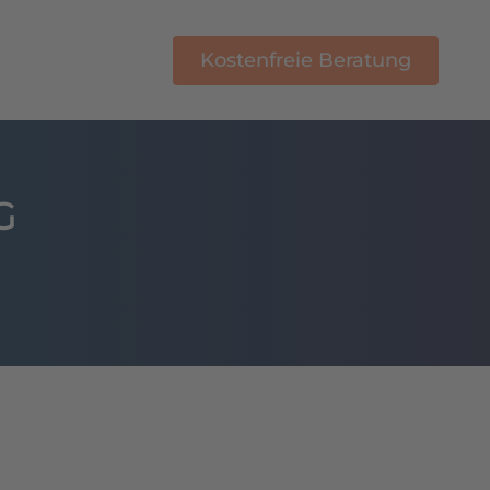
Kostenfreie Beratung
E-Learning
G