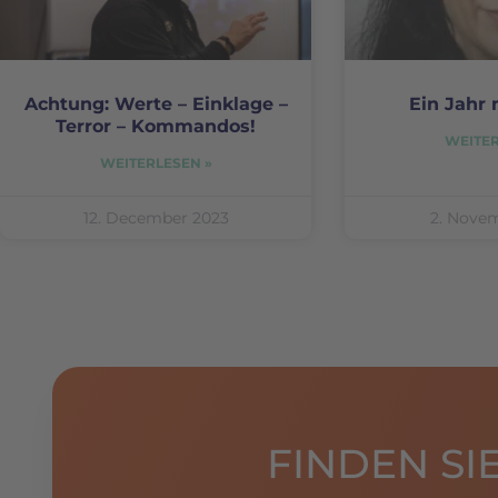
Achtung: Werte – Einklage –
Ein Jahr 
Terror – Kommandos!
WEITER
WEITERLESEN »
12. December 2023
2. Nove
FINDEN S