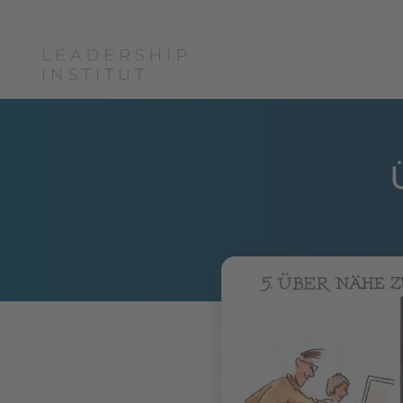
Boris Grundl
Coac