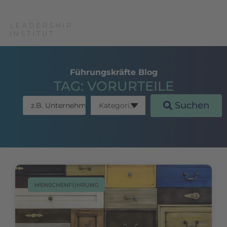
Führungskräfte Blog
TAG: VORURTEILE
Suchen
MENSCHENFÜHRUNG