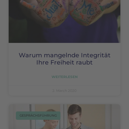
Warum mangelnde Integrität
Ihre Freiheit raubt
WEITERLESEN
2. March 2020
GESPRÄCHSFÜHRUNG