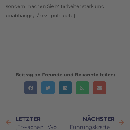
sondern machen Sie Mitarbeiter stark und
unabhängig.[/mks_pullquote]
Beitrag an Freunde und Bekannte teilen:
LETZTER
NÄCHSTER
„Erwachen“: Worte und Menschen einordnen
Führungskräfte müssen Ihre Mitarbeiter motivieren