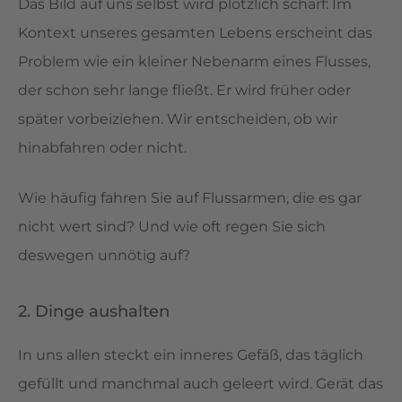
Das Bild auf uns selbst wird plötzlich scharf: Im
Kontext unseres gesamten Lebens erscheint das
Problem wie ein kleiner Nebenarm eines Flusses,
der schon sehr lange fließt. Er wird früher oder
später vorbeiziehen. Wir entscheiden, ob wir
hinabfahren oder nicht.
Wie häufig fahren Sie auf Flussarmen, die es gar
nicht wert sind? Und wie oft regen Sie sich
deswegen unnötig auf?
2. Dinge aushalten
In uns allen steckt ein inneres Gefäß, das täglich
gefüllt und manchmal auch geleert wird. Gerät das