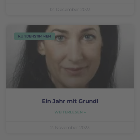
12. December 2023
KUNDENSTIMMEN
Ein Jahr mit Grundl
WEITERLESEN »
2. November 2023