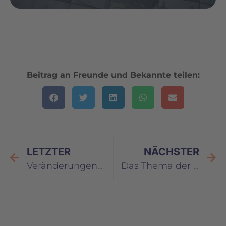
Beitrag an Freunde und Bekannte teilen:
LETZTER
NÄCHSTER
Veränderungen – Entwickeln Sie Zielzustände und schaffen Sie Identifikation
Das Thema der Motivation – Was Führungskräfte von Triathleten lernen können – Teil 2