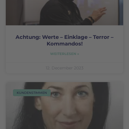
Achtung: Werte – Einklage – Terror –
Kommandos!
WEITERLESEN »
12. December 2023
KUNDENSTIMMEN