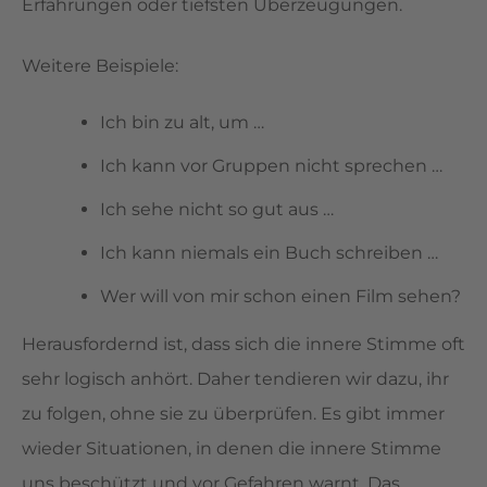
Erfahrungen oder tiefsten Überzeugungen.
Weitere Beispiele:
Ich bin zu alt, um …
Ich kann vor Gruppen nicht sprechen …
Ich sehe nicht so gut aus …
Ich kann niemals ein Buch schreiben …
Wer will von mir schon einen Film sehen?
Herausfordernd ist, dass sich die innere Stimme oft
sehr logisch anhört. Daher tendieren wir dazu, ihr
zu folgen, ohne sie zu überprüfen. Es gibt immer
wieder Situationen, in denen die innere Stimme
uns beschützt und vor Gefahren warnt. Das