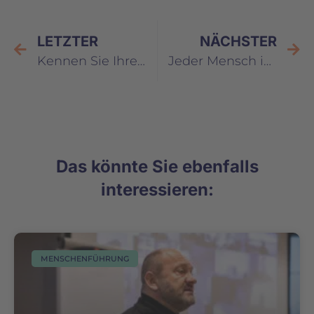
LETZTER
NÄCHSTER
Kennen Sie Ihre Verantwortungsqualität?
Jeder Mensch ist auf seine Art eitel – mehr oder weniger
Das könnte Sie ebenfalls
interessieren:
MENSCHENFÜHRUNG