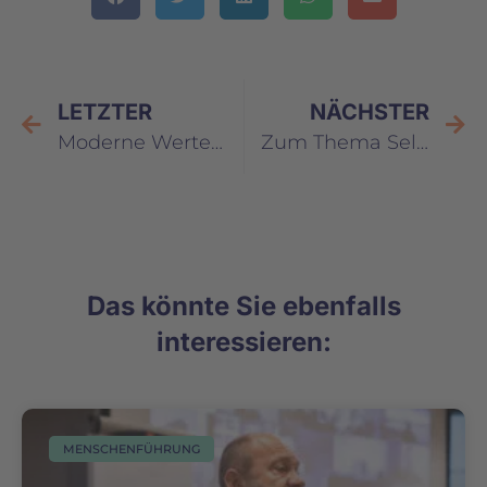
LETZTER
NÄCHSTER
Moderne Wertediagnostik verbessert Stellenbesetzungen und Personalentwicklung signifikant
Zum Thema Selbstheilung: „Oh mein Gott…“
Das könnte Sie ebenfalls
interessieren:
MENSCHENFÜHRUNG