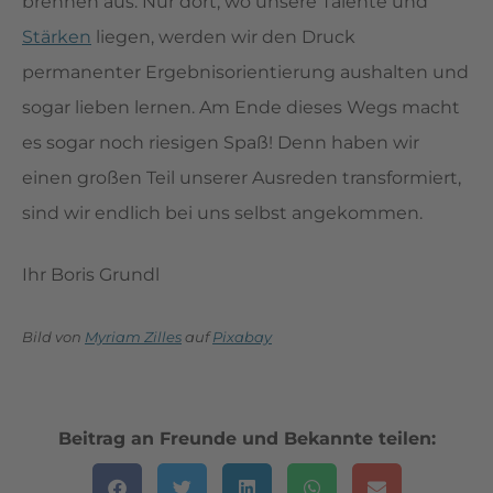
brennen aus. Nur dort, wo unsere Talente und
Stärken
liegen, werden wir den Druck
permanenter Ergebnisorientierung aushalten und
sogar lieben lernen. Am Ende dieses Wegs macht
es sogar noch riesigen Spaß! Denn haben wir
einen großen Teil unserer Ausreden transformiert,
sind wir endlich bei uns selbst angekommen.
Ihr Boris Grundl
Bild von
Myriam Zilles
auf
Pixabay
Beitrag an Freunde und Bekannte teilen: