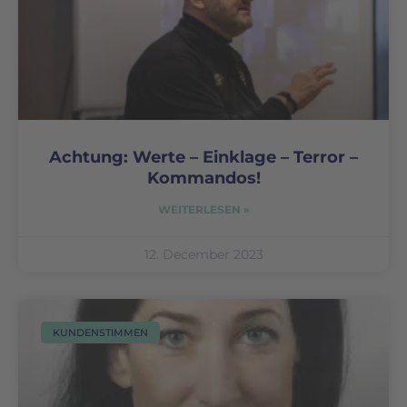
Achtung: Werte – Einklage – Terror –
Kommandos!
WEITERLESEN »
12. December 2023
KUNDENSTIMMEN