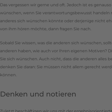
Das vergessen wir gerne und oft. Jedoch ist es genaus
wünschen, wenn Sie verantwortungsbewusst handeln mö
anderes sich wünschen könnte oder derjenige nicht ehr
von ihm hören möchte, dann fragen Sie nach.
Sobald Sie wissen, was die anderen sich wünschen, sollte
anderen haben, wie auch vor Ihren eigenen Motiven? Dies
Sie sich wünschen. Auch nicht, dass die anderen alles
denken Sie daran: Sie müssen nicht allem gerecht werd
können.
Denken und notieren
Zuletzt beschäftigen wir uns mit der ergebnisorientie