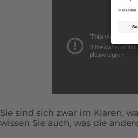
Sie sind sich zwar im Klaren, wa
wissen Sie auch, was die ander