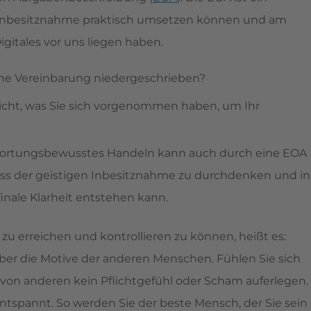
en Inbesitznahme praktisch umsetzen können und am
igitales vor uns liegen haben.
che Vereinbarung niedergeschrieben?
icht, was Sie sich vorgenommen haben, um Ihr
twortungsbewusstes Handeln kann auch durch eine EOA
ess der geistigen Inbesitznahme zu durchdenken und in
inale Klarheit entstehen kann.
 erreichen und kontrollieren zu können, heißt es:
 über die Motive der anderen Menschen. Fühlen Sie sich
h von anderen kein Pflichtgefühl oder Scham auferlegen.
entspannt. So werden Sie der beste Mensch, der Sie sein