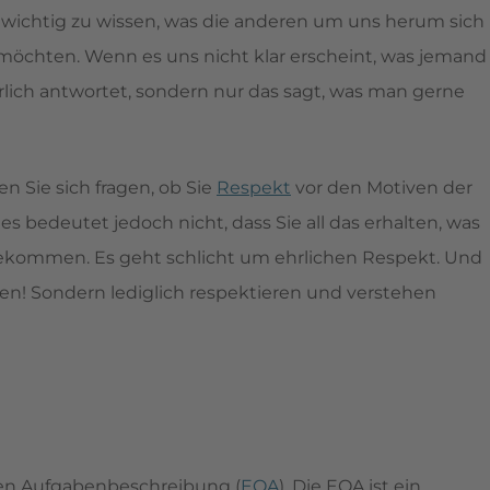
o wichtig zu wissen, was die anderen um uns herum sich
chten. Wenn es uns nicht klar erscheint, was jemand
lich antwortet, sondern nur das sagt, was man gerne
n Sie sich fragen, ob Sie
Respekt
vor den Motiven der
 bedeutet jedoch nicht, dass Sie all das erhalten, was
 bekommen. Es geht schlicht um ehrlichen Respekt. Und
en! Sondern lediglich respektieren und verstehen
rten Aufgabenbeschreibung (
EOA
). Die EOA ist ein