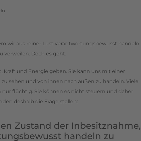
ln
 dem wir aus reiner Lust verantwortungsbewusst handeln.
u verweilen. Doch es geht.
 Kraft und Energie geben. Sie kann uns mit einer
ten zu sehen und von innen nach außen zu handeln. Viele
ur flüchtig. Sie können es nicht steuern und daher
enden deshalb die Frage stellen:
en Zustand der Inbesitznahme,
rtungsbewusst handeln zu