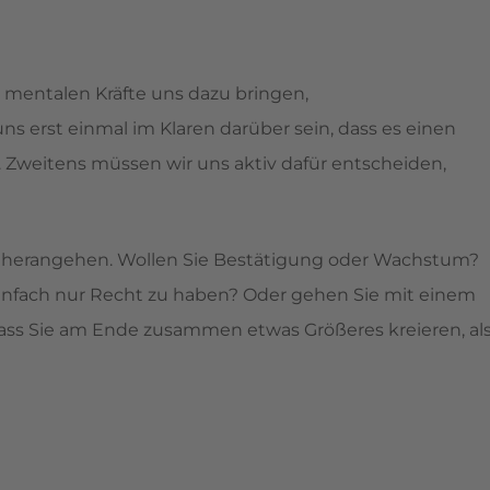
 mentalen Kräfte uns dazu bringen,
 erst einmal im Klaren darüber sein, dass es einen
. Zweitens müssen wir uns aktiv dafür entscheiden,
a herangehen. Wollen Sie Bestätigung oder Wachstum?
 einfach nur Recht zu haben? Oder gehen Sie mit einem
ss Sie am Ende zusammen etwas Größeres kreieren, al