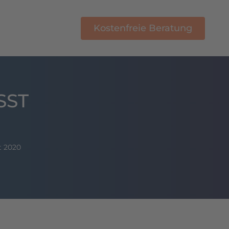
Kostenfreie Beratung
E-Learning
SST
t 2020