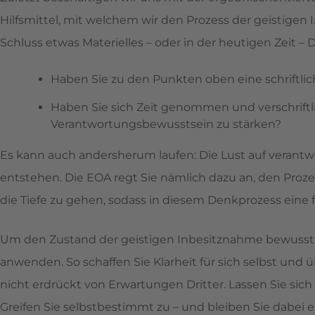
Hilfsmittel, mit welchem wir den Prozess der geistig
Schluss etwas Materielles – oder in der heutigen Zeit – D
Haben Sie zu den Punkten oben eine schriftli
Haben Sie sich Zeit genommen und verschriftl
Verantwortungsbewusstsein zu stärken?
Es kann auch andersherum laufen: Die Lust auf veran
entstehen. Die EOA regt Sie nämlich dazu an, den Proz
die Tiefe zu gehen, sodass in diesem Denkprozess eine f
Um den Zustand der geistigen Inbesitznahme bewusst zu
anwenden. So schaffen Sie Klarheit für sich selbst und
nicht erdrückt von Erwartungen Dritter. Lassen Sie sic
Greifen Sie selbstbestimmt zu – und bleiben Sie dabei 