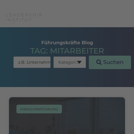
Führungskräfte Blog
TAG: MITARBEITER
Suchen
MENSCHENFÜHRUNG