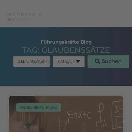
Führungskräfte Blog
TAG: GLAUBENSSÄTZE
Suchen
MENSCHENFÜHRUNG