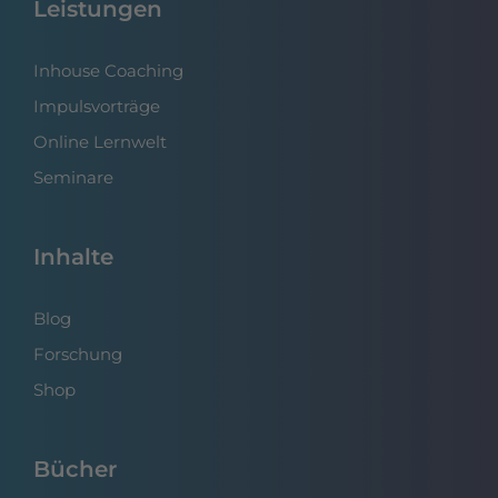
Leistungen
Inhouse Coaching
Impulsvorträge
Online Lernwelt
Seminare
Inhalte
Blog
Forschung
Shop
Bücher