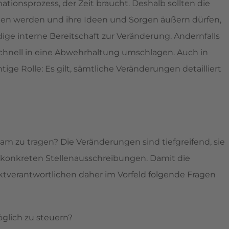
ionsprozess, der Zeit braucht. Deshalb sollten die
ogen werden und ihre Ideen und Sorgen äußern dürfen,
ge interne Bereitschaft zur Veränderung. Andernfalls
 schnell in eine Abwehrhaltung umschlagen. Auch in
ge Rolle: Es gilt, sämtliche Veränderungen detailliert
m zu tragen? Die Veränderungen sind tiefgreifend, sie
u konkreten Stellenausschreibungen. Damit die
jektverantwortlichen daher im Vorfeld folgende Fragen
glich zu steuern?