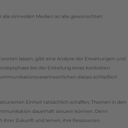
 alle sinnvollen Medien an alle gewünschten
ntworten lassen, gibt eine Analyse der Erwartungen und
 Konzeptphase bei der Erstellung eines konkreten
Kommunikationsverantwortlichen dieses schließlich
kturierten Einheit tatsächlich schaffen, Themen in den
 Kommunikation dauerhaft steuern können. Denn
h ihrer Zukunft und lernen, ihre Ressourcen