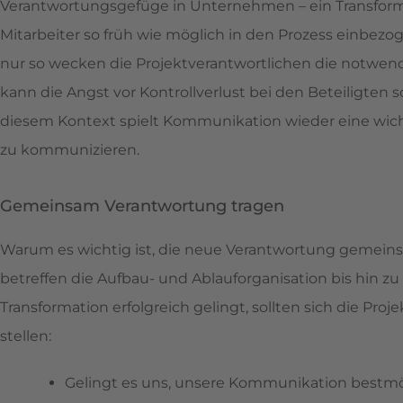
Verantwortungsgefüge in Unternehmen – ein Transformat
Mitarbeiter so früh wie möglich in den Prozess einbez
nur so wecken die Projektverantwortlichen die notwendi
kann die Angst vor Kontrollverlust bei den Beteiligten
diesem Kontext spielt Kommunikation wieder eine wichti
zu kommunizieren.
Gemeinsam Verantwortung tragen
Warum es wichtig ist, die neue Verantwortung gemeinsa
betreffen die Aufbau- und Ablauforganisation bis hin z
Transformation erfolgreich gelingt, sollten sich die Pro
stellen:
Gelingt es uns, unsere Kommunikation bestmö