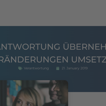
hing
Seminare
Publikationen
Referenzen
ANTWORTUNG ÜBERNEH
RÄNDERUNGEN UMSET
Verantwortung
21. January 2019