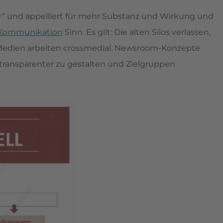
iefer“ und appelliert für mehr Substanz und Wirkung und
Kommunikation
Sinn. Es gilt: Die alten Silos verlassen,
 Medien arbeiten crossmedial. Newsroom-Konzepte
ransparenter zu gestalten und Zielgruppen