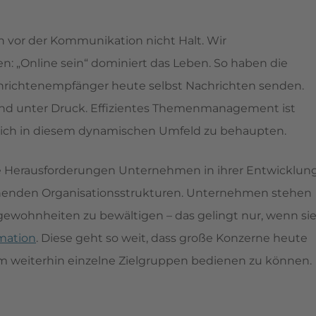
h vor der Kommunikation nicht Halt. Wir
n: „Online sein“ dominiert das Leben. So haben die
chrichtenempfänger heute selbst Nachrichten senden.
 unter Druck. Effizientes Themenmanagement ist
 sich in diesem dynamischen Umfeld zu behaupten.
iese Herausforderungen Unternehmen in ihrer Entwicklun
stehenden Organisationsstrukturen. Unternehmen stehen
gewohnheiten zu bewältigen – das gelingt nur, wenn si
mation
. Diese geht so weit, dass große Konzerne heute
 weiterhin einzelne Zielgruppen bedienen zu können.