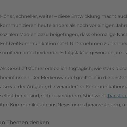
Höher, schneller, weiter – diese Entwicklung macht auc
kommunizieren heute anders als noch vor einigen Jahre
sozialen Medien dazu beigetragen, dass ehemalige Na
Echtzeitkommunikation setzt Unternehmen zunehmend
somit ein entscheidender Erfolgsfaktor geworden, um
Als Geschäftsführer erlebe ich tagtäglich, wie stark d
beeinflussen. Der Medienwandel greift tief in die be
also vor der Aufgabe, die veränderten Kommunikations
selbst bereit sind, sich zu verändern. Stichwort:
Transfor
ihre Kommunikation aus Newsrooms heraus steuern, um
In Themen denken