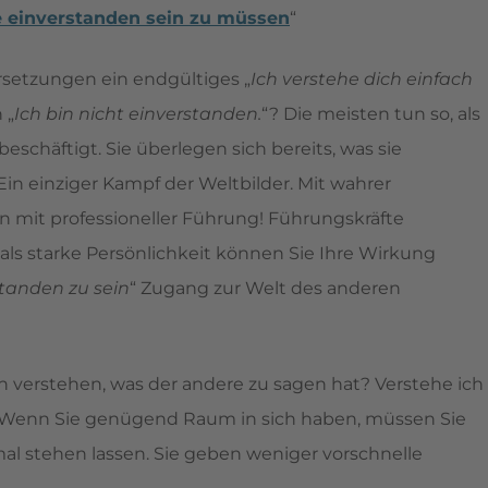
e einverstanden sein zu müssen
“
rsetzungen ein endgültiges „
Ich verstehe dich einfach
 „
Ich bin nicht einverstanden.
“? Die meisten tun so, als
eschäftigt. Sie überlegen sich bereits, was sie
Ein einziger Kampf der Weltbilder. Mit wahrer
 mit professioneller Führung! Führungskräfte
als starke Persönlichkeit können Sie Ihre Wirkung
standen zu sein
“ Zugang zur Welt des anderen
ch verstehen, was der andere zu sagen hat? Verstehe ich
n? Wenn Sie genügend Raum in sich haben, müssen Sie
al stehen lassen. Sie geben weniger vorschnelle