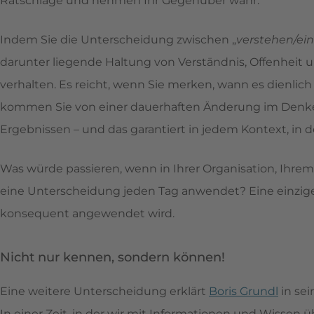
Ratschläge und nehmen Ihr Gegenüber wahr.
Indem Sie die Unterscheidung zwischen „
verstehen/ei
darunter liegende Haltung von Verständnis, Offenheit u
verhalten. Es reicht, wenn Sie merken, wann es dienlich 
kommen Sie von einer dauerhaften Änderung im Denke
Ergebnissen – und das garantiert in jedem Kontext, in
Was würde passieren, wenn in Ihrer Organisation, Ihrem
eine Unterscheidung jeden Tag anwendet? Eine einzi
konsequent angewendet wird.
Nicht nur kennen, sondern können!
Eine weitere Unterscheidung erklärt
Boris Grundl
in sei
In einer Zeit, in der wir mit Informationen und Wissen