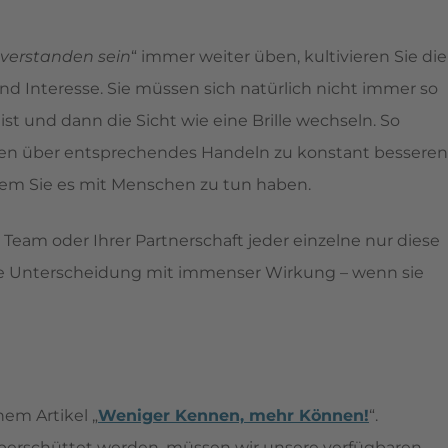
nverstanden sein
“ immer weiter üben, kultivieren Sie die
nd Interesse. Sie müssen sich natürlich nicht immer so
ist und dann die Sicht wie eine Brille wechseln. So
n über entsprechendes Handeln zu konstant besseren
 dem Sie es mit Menschen zu tun haben.
 Team oder Ihrer Partnerschaft jeder einzelne nur diese
ge Unterscheidung mit immenser Wirkung – wenn sie
nem Artikel „
Weniger Kennen, mehr Können!
“.
 überschüttet werden, müssen wir unsere verfügbaren