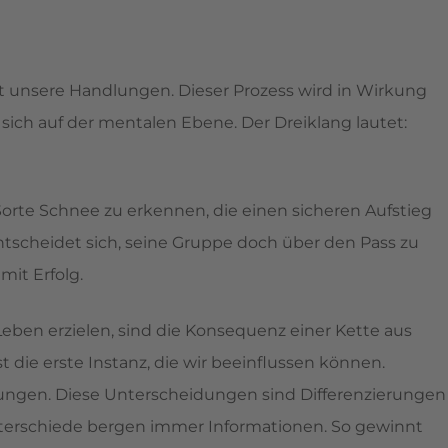
 unsere Handlungen. Dieser Prozess wird in Wirkung
ich auf der mentalen Ebene. Der Dreiklang lautet:
e Sorte Schnee zu erkennen, die einen sicheren Aufstieg
entscheidet sich, seine Gruppe doch über den Pass zu
mit Erfolg.
 Leben erzielen, sind die Konsequenz einer Kette aus
t die erste Instanz, die wir beeinflussen können.
idungen. Diese Unterscheidungen sind Differenzierungen
terschiede bergen immer Informationen. So gewinnt