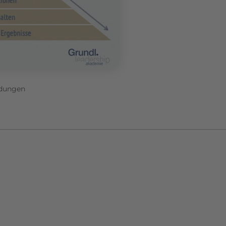
idungen