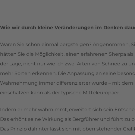
Wie wir durch kleine Veränderungen im Denken daue
Waren Sie schon einmal bergsteigen? Angenommen, Si
hätten Sie die Möglichkeit, einen erfahrenen Sherpa als
der Lage, nicht nur wie ich zwei Arten von Schnee zu u
mehr Sorten erkennen. Die Anpassung an seine besond
Wahrnehmung immer differenzierter wurde – mit dem Er
einschätzen kann als der typische Mitteleuropäer.
Indem er mehr wahrnimmt, erweitert sich sein Entsche
Das erhöht seine Wirkung als Bergführer und führt zu b
Das Prinzip dahinter lässt sich mit oben stehender Graf