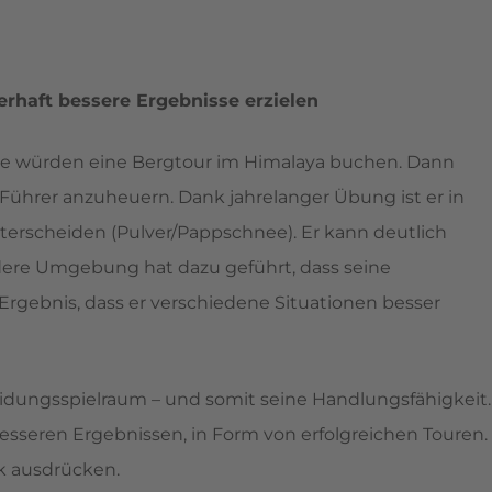
rhaft bessere Ergebnisse erzielen
e würden eine Bergtour im Himalaya buchen. Dann
 Führer anzuheuern. Dank jahrelanger Übung ist er in
nterscheiden (Pulver/Pappschnee). Er kann deutlich
ere Umgebung hat dazu geführt, dass seine
gebnis, dass er verschiedene Situationen besser
idungsspielraum – und somit seine Handlungsfähigkeit.
esseren Ergebnissen, in Form von erfolgreichen Touren.
ik ausdrücken.