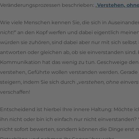
Veränderungsprozessen beschrieben: „
Verstehen, ohn
Wie viele Menschen kennen Sie, die sich in Auseinande
nicht!
“ an den Kopf werfen und dabei eigentlich meinen
würden sie zuhören, sind dabei aber nur mit sich selbst b
antworten oder gleichen ab, ob sie einverstanden sind. 
Kommunikation hat das wenig zu tun. Geschweige denn
verstehen, Geführte wollen verstanden werden. Gerade 
steigern, indem Sie sich durch „
verstehen, ohne einver
verschaffen!
Entscheidend ist hierbei Ihre innere Haltung: Möchte i
ihn nicht oder bin ich einfach nur nicht einverstande
nicht sofort bewerten, sondern können die Dinge erst m