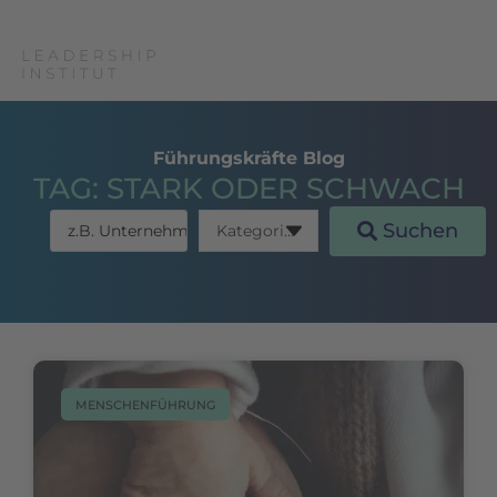
Führungskräfte Blog
TAG: STARK ODER SCHWACH
Suchen
MENSCHENFÜHRUNG