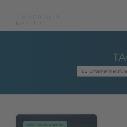
Boris Grundl
Coac
TA
GESPRÄCHSFÜHRUNG