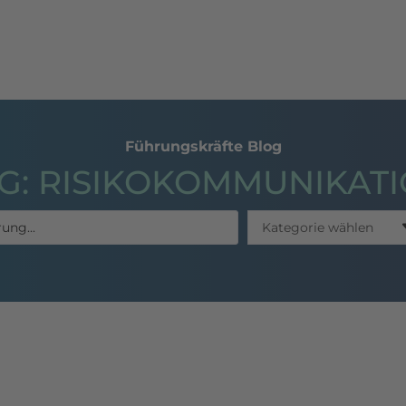
hing
Seminare
Publikationen
Referenzen
Führungskräfte Blog
G: RISIKOKOMMUNIKAT