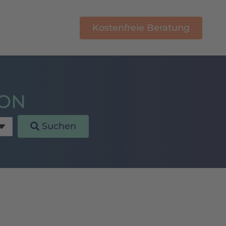
Kostenfreie Beratung
E-Learning
ION
Suchen