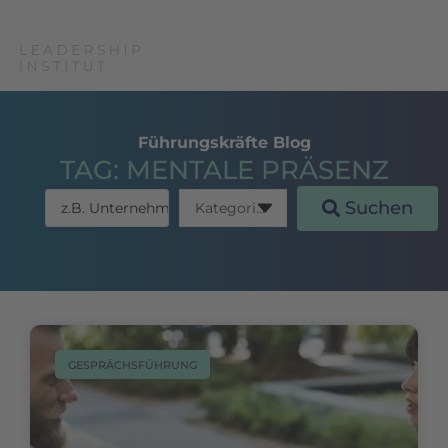
Führungskräfte Blog
TAG: MENTALE PRÄSENZ
Suchen
GESPRÄCHSFÜHRUNG