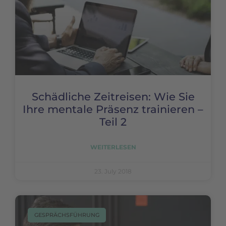
Schädliche Zeitreisen: Wie Sie
Ihre mentale Präsenz trainieren –
Teil 2
WEITERLESEN
23. July 2018
GESPRÄCHSFÜHRUNG