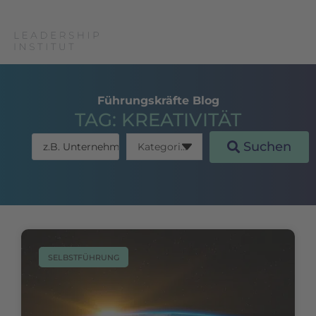
Führungskräfte Blog
TAG: KREATIVITÄT
Suchen
SELBSTFÜHRUNG