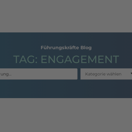
hing
Seminare
Publikationen
Referenzen
Führungskräfte Blog
TAG: ENGAGEMENT