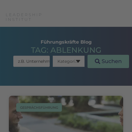
Führungskräfte Blog
TAG: ABLENKUNG
Suchen
GESPRÄCHSFÜHRUNG