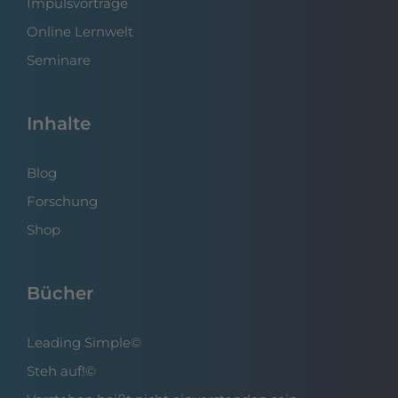
Impulsvorträge
Online Lernwelt
Seminare
Inhalte
Blog
Forschung
Shop
Bücher
Leading Simple©
Steh auf!©