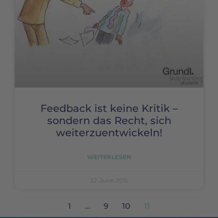
Feedback ist keine Kritik –
sondern das Recht, sich
weiterzuentwickeln!
WEITERLESEN
22. June 2015
1
…
9
10
11