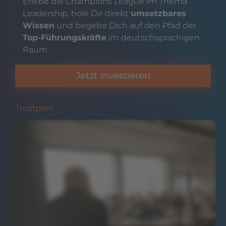
Erlebe die Champions League im Thema
Leadership, hole Dir direkt
umsetzbares
Wissen
und begebe Dich auf den Pfad der
Top-Führungskräfte
im deutschsprachigen
Raum.
Jetzt investieren
Trustpilot