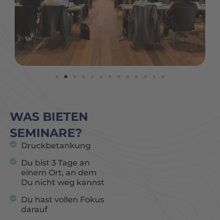
WAS BIETEN
SEMINARE?
Druckbetankung
Du bist 3 Tage an
einem Ort, an dem
Du nicht weg kannst
Du hast vollen Fokus
darauf