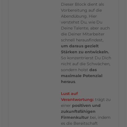
Dieser Block dient als
Vorbereitung auf die
Abendübung. Hier
verstehst Du, wie Du
Deine Talente, aber auch
die Deiner Mitarbeiter
schnell herausfindest,
um daraus gezielt
Stärken zu entwickeln.
So konzentrierst Du Dich
nicht auf die Schwächen,
sondern holst
das
maximale Potenzial
heraus
.
Lust auf
Verantwortung:
trägt zu
einer
positiven und
zukunftsfähigen
Firmenkultur
bei, indem
es die Bereitschaft