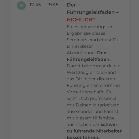
17:45 – 19:45
Der
9
Führungsleitfaden –
HIGHLIGHT
Eines der wichtigsten
Ergebnisse dieses
Seminars erarbeitest Du
Dir in dieser
Abendübung.
Den
Führungsleitfaden.
Damit bekommst du ein
Werkzeug an die Hand,
das Dir in der direkten
Führung einen enormen
Vorteil verschafft. Du
setzt Dich professionell
mit Deinen Mitarbeitern
auseinander und kannst
mit diesem Hilfsmittel
auch scheinbar
schwer
zu führende Mitarbeiter
besser führen.