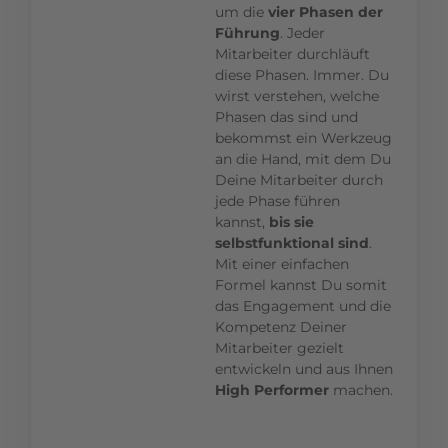
um die
vier Phasen der
Führung
. Jeder
Mitarbeiter durchläuft
diese Phasen. Immer. Du
wirst verstehen, welche
Phasen das sind und
bekommst ein Werkzeug
an die Hand, mit dem Du
Deine Mitarbeiter durch
jede Phase führen
kannst,
bis sie
selbstfunktional sind
.
Mit einer einfachen
Formel kannst Du somit
das Engagement und die
Kompetenz Deiner
Mitarbeiter gezielt
entwickeln und aus Ihnen
High Performer
machen.
Dein Mehrwert: