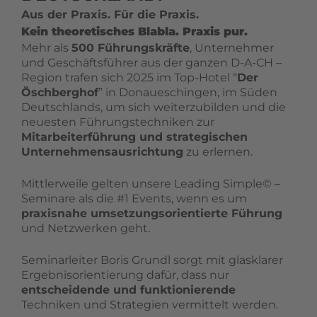
Aus der Praxis. Für die Praxis.
Kein theoretisches Blabla. Praxis pur.
Mehr als
500 Führungskräfte
, Unternehmer
und Geschäftsführer aus der ganzen D-A-CH –
Region trafen sich 2025 im Top-Hotel “
Der
Öschberghof
” in Donaueschingen, im Süden
Deutschlands, um sich weiterzubilden und die
neuesten Führungstechniken zur
Mitarbeiterführung und strategischen
Unternehmensausrichtung
zu erlernen.
Mittlerweile gelten unsere Leading Simple© –
Seminare als die #1 Events, wenn es um
praxisnahe umsetzungsorientierte Führung
und Netzwerken geht.
Seminarleiter Boris Grundl sorgt mit glasklarer
Ergebnisorientierung dafür, dass nur
entscheidende und funktionierende
Techniken und Strategien vermittelt werden.