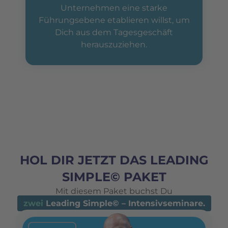
Unternehmen eine starke
Führungsebene etablieren willst, um
Dich aus dem Tagesgeschäft
herauszuziehen.
HOL DIR JETZT DAS LEADING
SIMPLE© PAKET
Mit diesem Paket buchst Du
zwei
Leading Simple© – Intensivseminare.