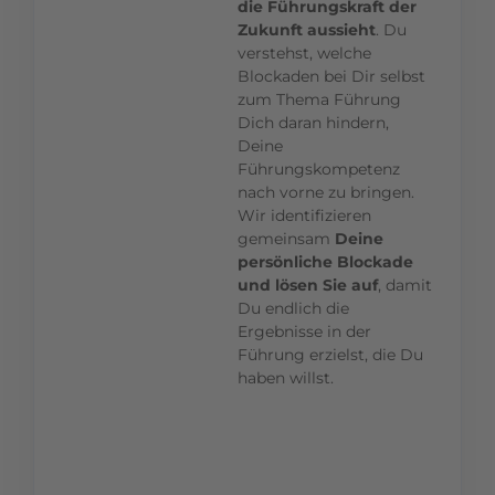
die Führungskraft der
Zukunft aussieht
. Du
verstehst, welche
Blockaden bei Dir selbst
zum Thema Führung
Dich daran hindern,
Deine
Führungskompetenz
nach vorne zu bringen.
Wir identifizieren
gemeinsam
Deine
persönliche Blockade
und lösen Sie auf
, damit
Du endlich die
Ergebnisse in der
Führung erzielst, die Du
haben willst.
Dein Mehrwert:
Du bekommst
direkt am