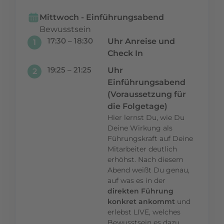
Mittwoch - Einführungsabend
Bewusstsein
17:30 – 18:30
Uhr Anreise und
1
Check In
19:25 – 21:25
Uhr
2
Einführungsabend
(Voraussetzung für
die Folgetage)
Hier lernst Du, wie Du
Deine Wirkung als
Führungskraft auf Deine
Mitarbeiter deutlich
erhöhst. Nach diesem
Abend weißt Du genau,
auf was es in der
direkten Führung
konkret ankommt
und
erlebst LIVE, welches
Bewusstsein es dazu