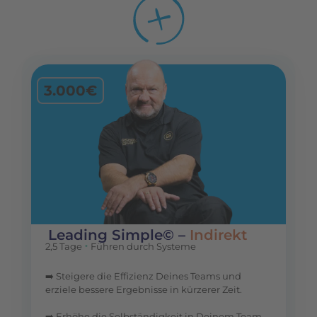
3.000€
Leading Simple© –
Indirekt
•
2,5 Tage
Führen durch Systeme
➡️ Steigere die Effizienz Deines Teams und
erziele bessere Ergebnisse in kürzerer Zeit.
➡️ Erhöhe die Selbständigkeit in Deinem Team