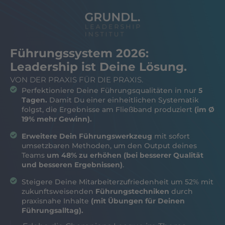
Führungssystem 2026:
Leadership ist Deine Lösung.
VON DER PRAXIS FÜR DIE PRAXIS.
Perfektioniere Deine Führungsqualitäten in nur
5
Tagen.
Damit Du einer einheitlichen Systematik
folgst, die Ergebnisse am Fließband produziert
(im Ø
19% mehr Gewinn).
Erweitere Dein Führungswerkzeug
mit sofort
umsetzbaren Methoden, um den Output deines
Teams
um 48% zu erhöhen (bei besserer Qualität
und besseren Ergebnissen)
.
Steigere Deine Mitarbeiterzufriedenheit um 52% mit
zukunftsweisenden
Führungstechniken
durch
praxisnahe Inhalte
(mit Übungen für Deinen
Führungsalltag).