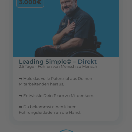
3.000€
Leading Simple© –
Direkt
•
2,5 Tage
Führen von Mensch zu Mensch
➡️ Hole das volle Potenzial aus Deinen
Mitarbeitenden heraus.
➡️ Entwickle Dein Team zu Mitdenkern.
➡️ Du bekommst einen klaren
Führungsleitfaden an die Hand.