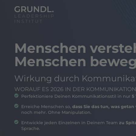
Menschen verste
Menschen beweg
Wirkung durch Kommunikat
WORAUF ES 2026 IN DER KOMMUNIKATIO
Perfektioniere Deinen Kommunikationsstil in nur
5
Erreiche Menschen so,
dass Sie das tun, was geta
noch mehr. Ohne Manipulation.
Entwickle jeden Einzelnen in Deinem Team
zu Spit
Sprache.