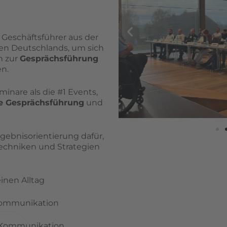
Geschäftsführer aus der
den Deutschlands, um sich
n zur
Gesprächsführung
en.
minare als die #1 Events,
e Gesprächsführung
und
rgebnisorientierung dafür,
echniken und Strategien
einen Alltag
Kommunikation
Kommunikation.