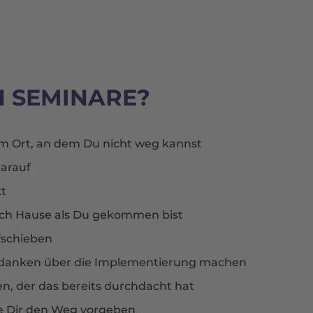
N SEMINARE?
em Ort, an dem Du nicht weg kannst
darauf
kt
ch Hause als Du gekommen bist
fschieben
edanken über die Implementierung machen
n, der das bereits durchdacht hat
ie Dir den Weg vorgeben