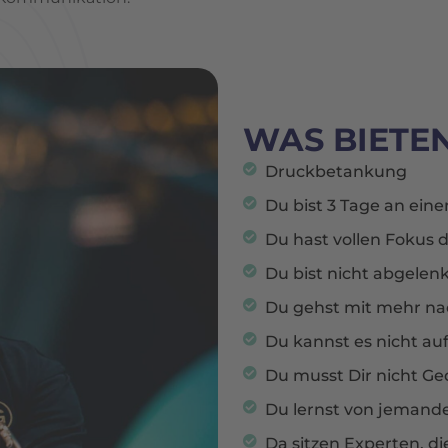
WAS BIETE
Druckbetankung
Du bist 3 Tage an ein
Du hast vollen Fokus 
Du bist nicht abgelen
Du gehst mit mehr na
Du kannst es nicht au
Du musst Dir nicht G
Du lernst von jemande
Da sitzen Experten, d