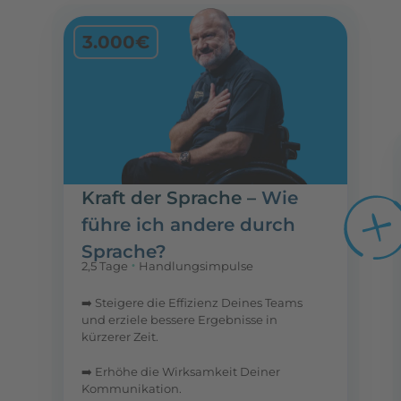
3.000€
Kraft der Sprache –
Wie
führe ich andere durch
Sprache?
•
2,5 Tage
Handlungsimpulse
➡️ Steigere die Effizienz Deines Teams
und erziele bessere Ergebnisse in
kürzerer Zeit.
➡️ Erhöhe die Wirksamkeit Deiner
Kommunikation.