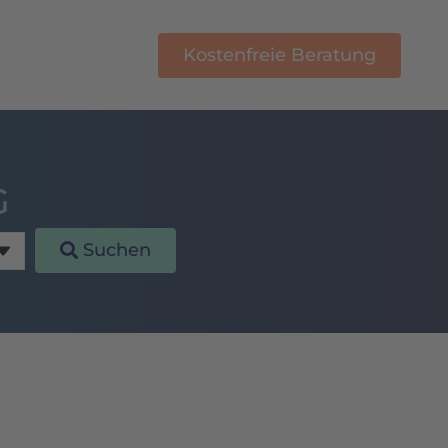
Kostenfreie Beratung
E-Learning
G
Suchen