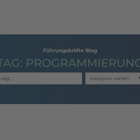
hing
Seminare
Publikationen
Referenzen
Führungskräfte Blog
TAG: PROGRAMMIERUN