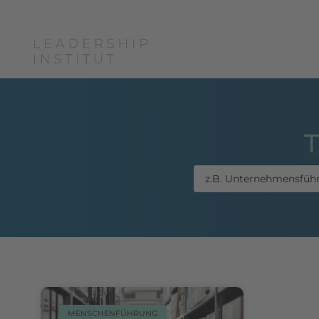
Boris Grundl
Coac
MENSCHENFÜHRUNG