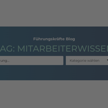
hing
Seminare
Publikationen
Referenzen
Führungskräfte Blog
TAG: MITARBEITERWISSE