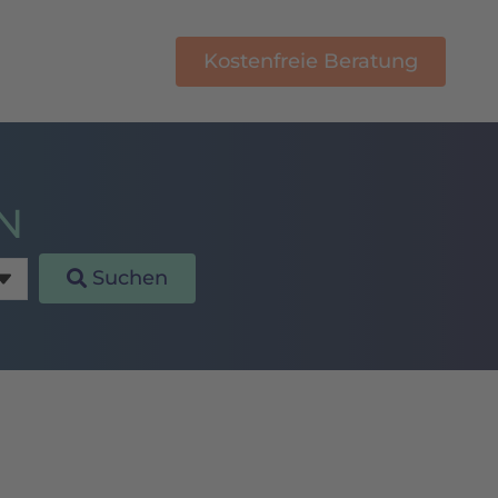
Kostenfreie Beratung
E-Learning
N
Suchen