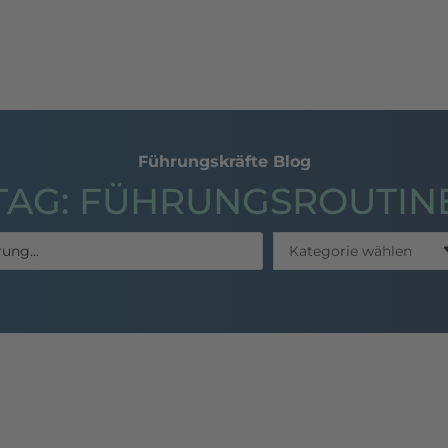
hing
Seminare
Publikationen
Referenzen
Führungskräfte Blog
TAG: FÜHRUNGSROUTIN