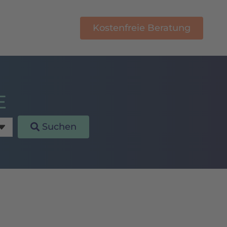
Kostenfreie Beratung
E-Learning
E
Suchen