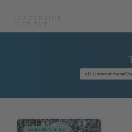
Boris Grundl
Coac
MENSCHENFÜHRUNG