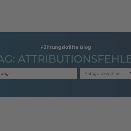
hing
Seminare
Publikationen
Referenzen
Führungskräfte Blog
AG: ATTRIBUTIONSFEHL