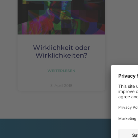
Wirklichkeit oder
Wirklichkeiten?
WEITERLESEN
3. April 2018