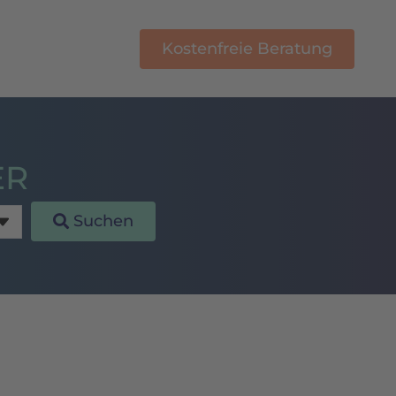
Kostenfreie Beratung
E-Learning
ER
Suchen