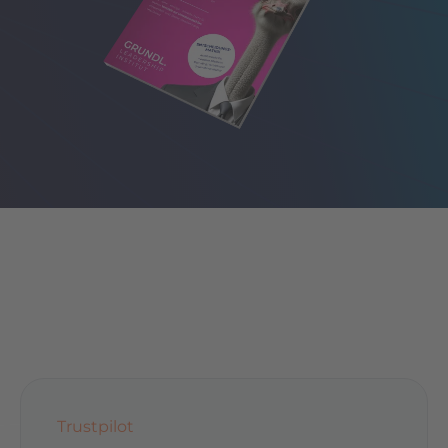
Trustpilot