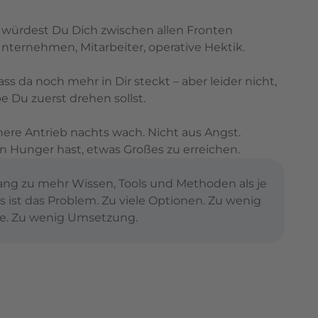
 als würdest Du Dich zwischen allen Fronten
 Unternehmen, Mitarbeiter, operative Hektik.
ass da noch mehr in Dir steckt – aber leider nicht,
e Du zuerst drehen sollst.
innere Antrieb nachts wach. Nicht aus Angst.
n Hunger hast, etwas Großes zu erreichen.
ng zu mehr Wissen, Tools und Methoden als je
s ist das Problem. Zu viele Optionen. Zu wenig
orie. Zu wenig Umsetzung.