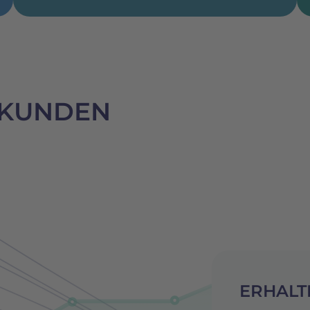
 KUNDEN
ERHALT