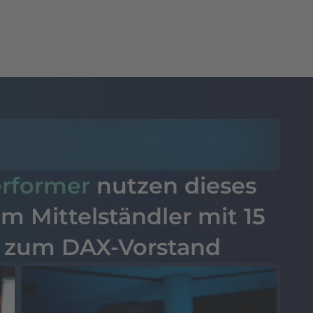
erformer
nutzen dieses
om Mittelständler mit 15
s zum DAX-Vorstand