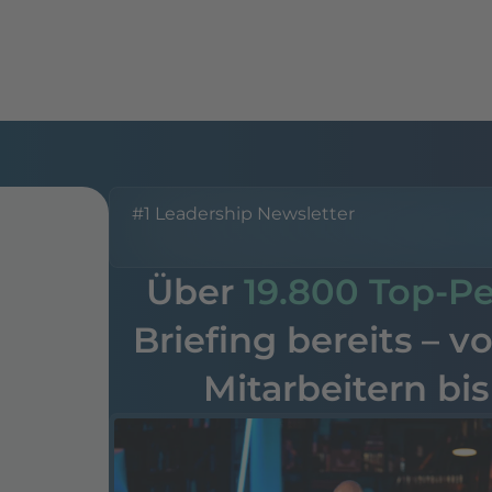
#1 Leadership Newsletter
Über
19.800 Top-P
Briefing bereits – v
Mitarbeitern bi