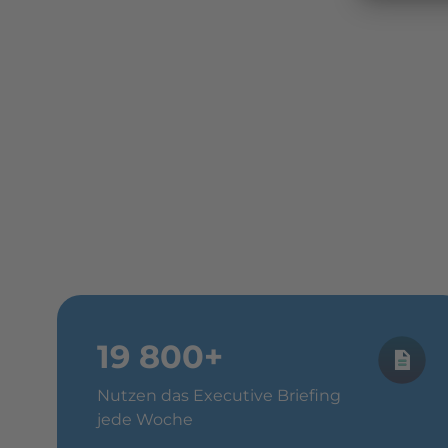
19 800+
Nutzen das Executive Briefing
jede Woche