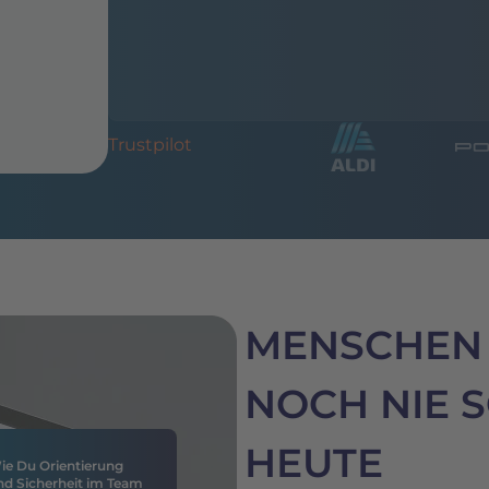
Trustpilot
MENSCHEN
NOCH NIE S
HEUTE
ie Du Orientierung
nd Sicherheit im Team