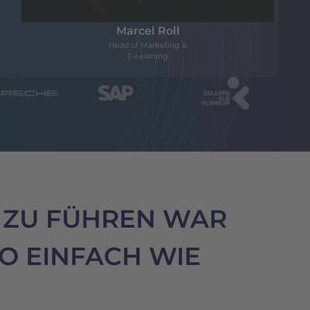
Marcel Roll
Head of Marketing &
E-Learning
 ZU FÜHREN WAR
O EINFACH WIE